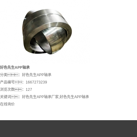
好色先生APP轴承
分类：
好色先生APP轴承
产品编号：1667273239
浏览次数：127
关键词：
好色先生APP轴承厂家
,
好色先生APP轴承
在线询价