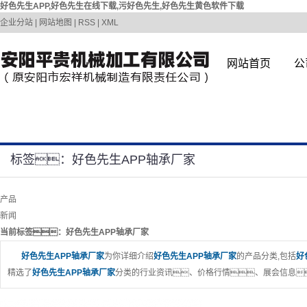
好色先生APP,好色先生在线下载,污好色先生,好色先生黄色软件下载
企业分站
|
网站地图
|
RSS
|
XML
网站首页
公
标签：好色先生APP轴承厂家
产品
新闻
当前标签：
好色先生APP轴承厂家
好色先生APP轴承厂家
为你详细介绍
好色先生APP轴承厂家
的产品分类,包括
好
精选了
好色先生APP轴承厂家
分类的行业资讯、价格行情、展会信息